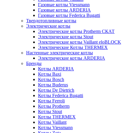
Газовые котлы Viessmann
Газовые котлы ARDERIA
Газовые котлы Federica Bugatti
Твердотопливные котлы
Электрические котлы
Электрические котлы Protherm СКАТ
Электрические котлы Stout
Электрические котлы Vaillant eloBLOCK
Электрические Котлы THERMEX
Настенные электрические котлы
Электрические котлы ARDERIA
Бренды
Котлы ARDERIA
Котлы Baxi
Котлы Bosch
Котлы Buderus
Котлы De Dietrich
Котлы Federica Bugatti
Котлы Ferroli
Котлы Protherm
Котлы Stout
Котлы THERMEX
Котлы Vaillant
Котлы Viessmann
Котлы Zota