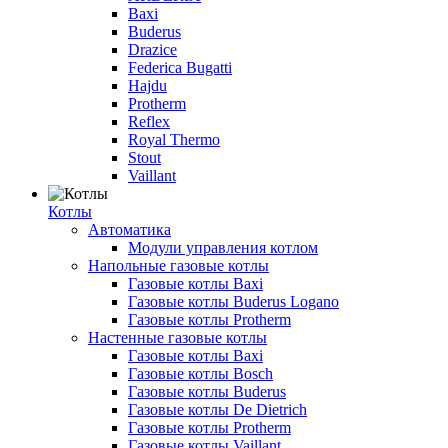
Baxi
Buderus
Drazice
Federica Bugatti
Hajdu
Protherm
Reflex
Royal Thermo
Stout
Vaillant
Котлы
Автоматика
Модули управления котлом
Напольные газовые котлы
Газовые котлы Baxi
Газовые котлы Buderus Logano
Газовые котлы Protherm
Настенные газовые котлы
Газовые котлы Baxi
Газовые котлы Bosch
Газовые котлы Buderus
Газовые котлы De Dietrich
Газовые котлы Protherm
Газовые котлы Vaillant