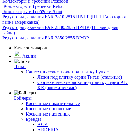
Коллекторы и гребёнки Poseidon
Коллекторы и Гребёнки Rehau
Коллекторы и Гребёнки Stout
Редукторы давления FAR 2810/2815 НР/НР (НГ/НГ-накидная
гайка американка)
Редукторы давления FAR 2830/2835 ВР/НР (НГ-накидная
гайка)
Редукторы давления FAR 2850/2855 ВР/ВР
Каталог товаров
Акции
Люки
Сантехнические люки под плитку Lyuker
Люки под плитку серии Титан (стальные)
Сантехнические люки под плитку серии AL-
KR (алюминиевые)
Бойлеры
Косвенные накопительные
Косвенные напольные
Косвенные настенные
Бренды
ACV
ARDERIA