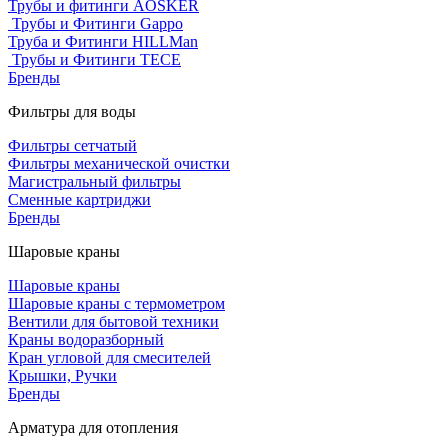
Трубы и фитинги AOSKER
Трубы и Фитинги Gappo
Труба и Фитинги HILLMan
Трубы и Фитинги TECE
Бренды
Фильтры для воды
Фильтры сетчатый
Фильтры механической очистки
Магистральный фильтры
Сменные картриджи
Бренды
Шаровые краны
Шаровые краны
Шаровые краны с термометром
Вентили для бытовой техники
Краны водоразборный
Кран угловой для смесителей
Крышки, Ручки
Бренды
Арматура для отопления