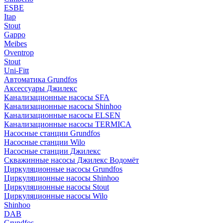
ESBE
Itap
Stout
Gappo
Meibes
Oventrop
Stout
Uni-Fitt
Автоматика Grundfos
Аксессуары Джилекс
Канализационные насосы SFA
Канализационные насосы Shinhoo
Канализационные насосы ELSEN
Канализационные насосы TERMICA
Насосные станции Grundfos
Насосные станции Wilo
Насосные станции Джилекс
Скважинные насосы Джилекс Водомёт
Циркуляционные насосы Grundfos
Циркуляционные насосы Shinhoo
Циркуляционные насосы Stout
Циркуляционные насосы Wilo
Shinhoo
DAB
Grundfos