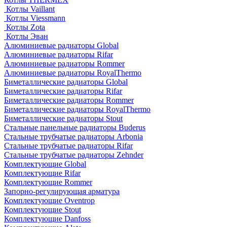
Котлы Vaillant
Котлы Viessmann
Котлы Zota
Котлы Эван
Алюминиевые радиаторы Global
Алюминиевые радиаторы Rifar
Алюминиевые радиаторы Rommer
Алюминиевые радиаторы RoyalThermo
Биметаллические радиаторы Global
Биметаллические радиаторы Rifar
Биметаллические радиаторы Rommer
Биметаллические радиаторы RoyalThermo
Биметаллические радиаторы Stout
Стальные панельные радиаторы Buderus
Стальные трубчатые радиаторы Arbonia
Стальные трубчатые радиаторы Rifar
Стальные трубчатые радиаторы Zehnder
Комплектующие Global
Комплектующие Rifar
Комплектующие Rommer
Запорно-регулирующая арматура
Комплектующие Oventrop
Комплектующие Stout
Комплектующие Danfoss