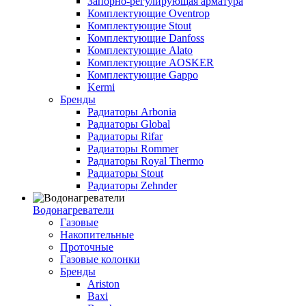
Запорно-регулирующая арматура
Комплектующие Oventrop
Комплектующие Stout
Комплектующие Danfoss
Комплектующие Alato
Комплектующие AOSKER
Комплектующие Gappo
Kermi
Бренды
Радиаторы Arbonia
Радиаторы Global
Радиаторы Rifar
Радиаторы Rommer
Радиаторы Royal Thermo
Радиаторы Stout
Радиаторы Zehnder
Водонагреватели
Газовые
Накопительные
Проточные
Газовые колонки
Бренды
Ariston
Baxi