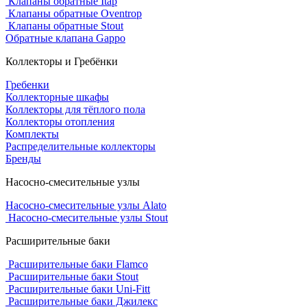
Клапаны обратные Itap
Клапаны обратные Oventrop
Клапаны обратные Stout
Обратные клапана Gappo
Коллекторы и Гребёнки
Гребенки
Коллекторные шкафы
Коллекторы для тёплого пола
Коллекторы отопления
Комплекты
Распределительные коллекторы
Бренды
Насосно-смесительные узлы
Насосно-смесительные узлы Alato
Насосно-смесительные узлы Stout
Расширительные баки
Расширительные баки Flamco
Расширительные баки Stout
Расширительные баки Uni-Fitt
Расширительные баки Джилекс