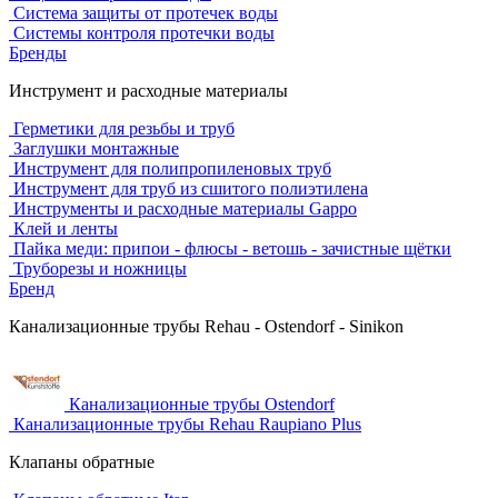
Система защиты от протечек воды
Системы контроля протечки воды
Бренды
Инструмент и расходные материалы
Герметики для резьбы и труб
Заглушки монтажные
Инструмент для полипропиленовых труб
Инструмент для труб из сшитого полиэтилена
Инструменты и расходные материалы Gappo
Клей и ленты
Пайка меди: припои - флюсы - ветошь - зачистные щётки
Труборезы и ножницы
Бренд
Канализационные трубы Rehau - Ostendorf - Sinikon
Канализационные трубы Ostendorf
Канализационные трубы Rehau Raupiano Plus
Клапаны обратные