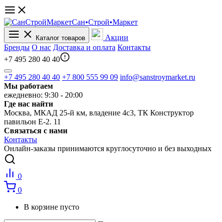
Сан•Строй•Маркет
Акции
Каталог товаров
Бренды
О нас
Доставка и оплата
Контакты
+7 495 280 40 40
+7 495 280 40 40
+7 800 555 99 09
info@sanstroymarket.ru
Мы работаем
ежедневно: 9:30 - 20:00
Где нас найти
Москва, МКАД 25-й км, владение 4с3, ТК Конструктор
павильон Е-2. 11
Связаться с нами
Контакты
Онлайн-заказы принимаются круглосуточно и без выходных
0
0
В корзине пусто