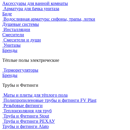
Аксессуары для ванной комнаты
Арматура для бачка унитаза
Биде
Водосливная арматура: сифоны, трапы, лотки
Душевые системы
Инсталляции
Смесители
Смесители и души
Унитазы
Бренды
Тёплые полы электрические
Терморегуляторы
Бренды
Трубы и Фитинги
Маты и плиты для тёплого пола
Полипропиленовые трубы и фитинги FV Plast
Резьбовые фитинги
Теплоизоляция для труб
Труба и Фитинги Stout
Труба и Фитинги РЕХАУ
Трубы и фитинги Alato