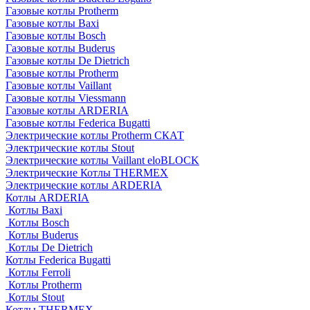
Газовые котлы Protherm
Газовые котлы Baxi
Газовые котлы Bosch
Газовые котлы Buderus
Газовые котлы De Dietrich
Газовые котлы Protherm
Газовые котлы Vaillant
Газовые котлы Viessmann
Газовые котлы ARDERIA
Газовые котлы Federica Bugatti
Электрические котлы Protherm СКАТ
Электрические котлы Stout
Электрические котлы Vaillant eloBLOCK
Электрические Котлы THERMEX
Электрические котлы ARDERIA
Котлы ARDERIA
Котлы Baxi
Котлы Bosch
Котлы Buderus
Котлы De Dietrich
Котлы Federica Bugatti
Котлы Ferroli
Котлы Protherm
Котлы Stout
Котлы THERMEX