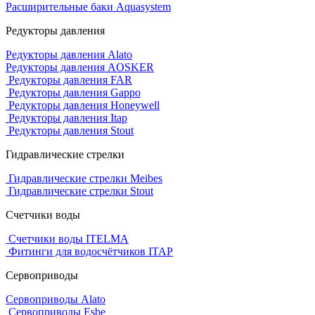
Расширительные баки Aquasystem
Редукторы давления
Редукторы давления Alato
Редукторы давления AOSKER
Редукторы давления FAR
Редукторы давления Gappo
Редукторы давления Honeywell
Редукторы давления Itap
Редукторы давления Stout
Гидравлические стрелки
Гидравлические стрелки Meibes
Гидравлические стрелки Stout
Счетчики воды
Счетчики воды ITELMA
Фитинги для водосчётчиков ITAP
Сервоприводы
Сервоприводы Alato
Сервоприводы Esbe