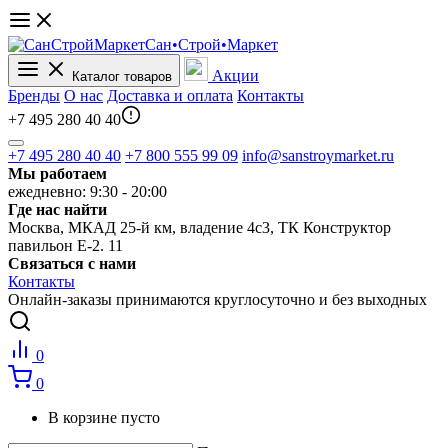
Сан•Строй•Маркет
Акции
Каталог товаров
Бренды
О нас
Доставка и оплата
Контакты
+7 495 280 40 40
+7 495 280 40 40
+7 800 555 99 09
info@sanstroymarket.ru
Мы работаем
ежедневно: 9:30 - 20:00
Где нас найти
Москва, МКАД 25-й км, владение 4с3, ТК Конструктор
павильон Е-2. 11
Связаться с нами
Контакты
Онлайн-заказы принимаются круглосуточно и без выходных
0
0
В корзине пусто