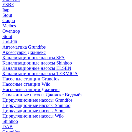
ESBE
Itap
Stout
Gappo
Meibes
Oventrop
Stout
Uni-Fitt
Автоматика Grundfos
Аксессуары Джилекс
Канализационные насосы SFA
Канализационные насосы Shinhoo
Канализационные насосы ELSEN
Канализационные насосы TERMICA
Насосные станции Grundfos
Насосные станции Wilo
Насосные станции Джилекс
Скважинные насосы Джилекс Водомёт
Циркуляционные насосы Grundfos
Циркуляционные насосы Shinhoo
Циркуляционные насосы Stout
Циркуляционные насосы Wilo
Shinhoo
DAB
Grundfos