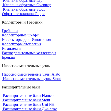
Клапаны обратные Itap
Клапаны обратные Oventrop
Клапаны обратные Stout
Обратные клапана Gappo
Коллекторы и Гребёнки
Гребенки
Коллекторные шкафы
Коллекторы для тёплого пола
Коллекторы отопления
Комплекты
Распределительные коллекторы
Бренды
Насосно-смесительные узлы
Насосно-смесительные узлы Alato
Насосно-смесительные узлы Stout
Расширительные баки
Расширительные баки Flamco
Расширительные баки Stout
Расширительные баки Uni-Fitt
Расширительные баки Джилекс