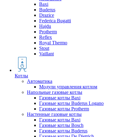
Baxi
Buderus
Drazice
Federica Bugatti
Hajdu
Protherm
Reflex
Royal Thermo
Stout
Vaillant
Котлы
Автоматика
Модули управления котлом
Напольные газовые котлы
Газовые котлы Baxi
Газовые котлы Buderus Logano
Газовые котлы Protherm
Настенные газовые котлы
Газовые котлы Baxi
Газовые котлы Bosch
Газовые котлы Buderus
Газовые котлы De Dietrich