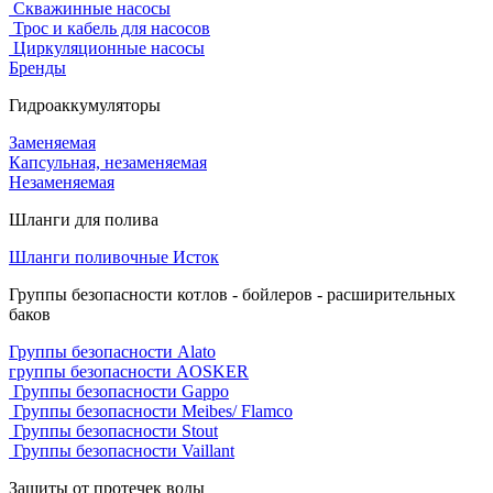
Скважинные насосы
Трос и кабель для насосов
Циркуляционные насосы
Бренды
Гидроаккумуляторы
Заменяемая
Капсульная, незаменяемая
Незаменяемая
Шланги для полива
Шланги поливочные Исток
Группы безопасности котлов - бойлеров - расширительных
баков
Группы безопасности Alato
группы безопасности AOSKER
Группы безопасности Gappo
Группы безопасности Meibes/ Flamco
Группы безопасности Stout
Группы безопасности Vaillant
Защиты от протечек воды