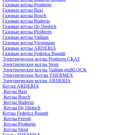
Газовые котлы Protherm
Газовые котлы Baxi
Газовые котлы Bosch
Газовые котлы Buderus
Газовые котлы De Dietrich
Газовые котлы Protherm
Газовые котлы Vaillant
Газовые котлы Viessmann
Газовые котлы ARDERIA
Газовые котлы Federica Bugatti
Электрические котлы Protherm СКАТ
Электрические котлы Stout
Электрические котлы Vaillant eloBLOCK
Электрические Котлы THERMEX
Электрические котлы ARDERIA
Котлы ARDERIA
Котлы Baxi
Котлы Bosch
Котлы Buderus
Котлы De Dietrich
Котлы Federica Bugatti
Котлы Ferroli
Котлы Protherm
Котлы Stout
Котлы THERMEX