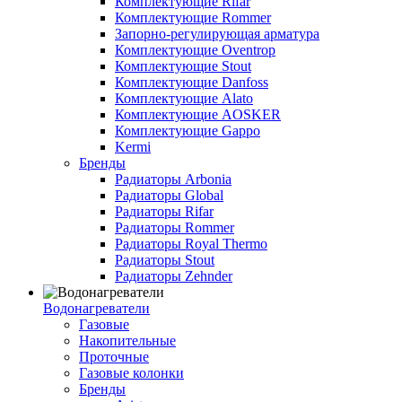
Комплектующие Rifar
Комплектующие Rommer
Запорно-регулирующая арматура
Комплектующие Oventrop
Комплектующие Stout
Комплектующие Danfoss
Комплектующие Alato
Комплектующие AOSKER
Комплектующие Gappo
Kermi
Бренды
Радиаторы Arbonia
Радиаторы Global
Радиаторы Rifar
Радиаторы Rommer
Радиаторы Royal Thermo
Радиаторы Stout
Радиаторы Zehnder
Водонагреватели
Газовые
Накопительные
Проточные
Газовые колонки
Бренды