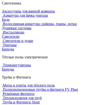
Сантехника
Аксессуары для ванной комнаты
Арматура для бачка унитаза
Биде
Водосливная арматура: сифоны, трапы, лотки
Душевые системы
Инсталляции
Смесители
Смесители и души
Унитазы
Бренды
Тёплые полы электрические
Терморегуляторы
Бренды
Трубы и Фитинги
Маты и плиты для тёплого пола
Полипропиленовые трубы и фитинги FV Plast
Резьбовые фитинги
Теплоизоляция для труб
Труба и Фитинги Stout