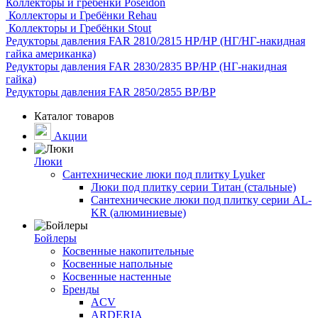
Коллекторы и гребёнки Poseidon
Коллекторы и Гребёнки Rehau
Коллекторы и Гребёнки Stout
Редукторы давления FAR 2810/2815 НР/НР (НГ/НГ-накидная
гайка американка)
Редукторы давления FAR 2830/2835 ВР/НР (НГ-накидная
гайка)
Редукторы давления FAR 2850/2855 ВР/ВР
Каталог товаров
Акции
Люки
Сантехнические люки под плитку Lyuker
Люки под плитку серии Титан (стальные)
Сантехнические люки под плитку серии AL-
KR (алюминиевые)
Бойлеры
Косвенные накопительные
Косвенные напольные
Косвенные настенные
Бренды
ACV
ARDERIA