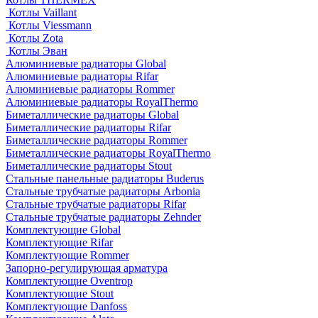
Котлы Vaillant
Котлы Viessmann
Котлы Zota
Котлы Эван
Алюминиевые радиаторы Global
Алюминиевые радиаторы Rifar
Алюминиевые радиаторы Rommer
Алюминиевые радиаторы RoyalThermo
Биметаллические радиаторы Global
Биметаллические радиаторы Rifar
Биметаллические радиаторы Rommer
Биметаллические радиаторы RoyalThermo
Биметаллические радиаторы Stout
Стальные панельные радиаторы Buderus
Стальные трубчатые радиаторы Arbonia
Стальные трубчатые радиаторы Rifar
Стальные трубчатые радиаторы Zehnder
Комплектующие Global
Комплектующие Rifar
Комплектующие Rommer
Запорно-регулирующая арматура
Комплектующие Oventrop
Комплектующие Stout
Комплектующие Danfoss