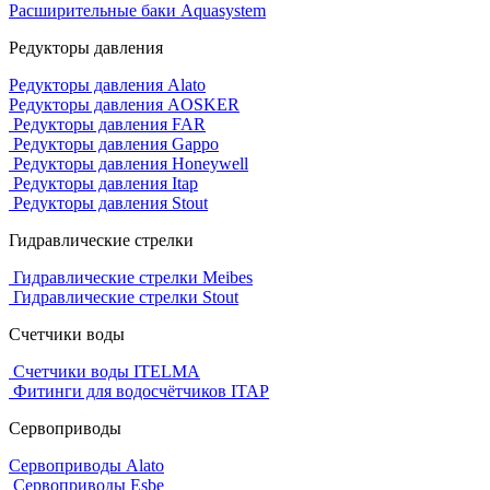
Расширительные баки Aquasystem
Редукторы давления
Редукторы давления Alato
Редукторы давления AOSKER
Редукторы давления FAR
Редукторы давления Gappo
Редукторы давления Honeywell
Редукторы давления Itap
Редукторы давления Stout
Гидравлические стрелки
Гидравлические стрелки Meibes
Гидравлические стрелки Stout
Счетчики воды
Счетчики воды ITELMA
Фитинги для водосчётчиков ITAP
Сервоприводы
Сервоприводы Alato
Сервоприводы Esbe