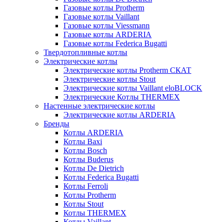
Газовые котлы Protherm
Газовые котлы Vaillant
Газовые котлы Viessmann
Газовые котлы ARDERIA
Газовые котлы Federica Bugatti
Твердотопливные котлы
Электрические котлы
Электрические котлы Protherm СКАТ
Электрические котлы Stout
Электрические котлы Vaillant eloBLOCK
Электрические Котлы THERMEX
Настенные электрические котлы
Электрические котлы ARDERIA
Бренды
Котлы ARDERIA
Котлы Baxi
Котлы Bosch
Котлы Buderus
Котлы De Dietrich
Котлы Federica Bugatti
Котлы Ferroli
Котлы Protherm
Котлы Stout
Котлы THERMEX
Котлы Vaillant