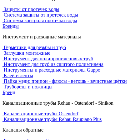
Защиты от протечек воды
Система защиты от протечек воды
Системы контроля протечки воды
Бренды
Инструмент и расходные материалы
Герметики для резьбы и труб
Заглушки монтажные
Инструмент для полипропиленовых труб
Инструмент для труб из сшитого полиэтилена
Инструменты и расходные материалы Gappo
Клей и ленты
Пайка меди: припои - флюсы - ветошь - зачистные щётки
Труборезы и ножницы
Бренд
Канализационные трубы Rehau - Ostendorf - Sinikon
Канализационные трубы Ostendorf
Канализационные трубы Rehau Raupiano Plus
Клапаны обратные