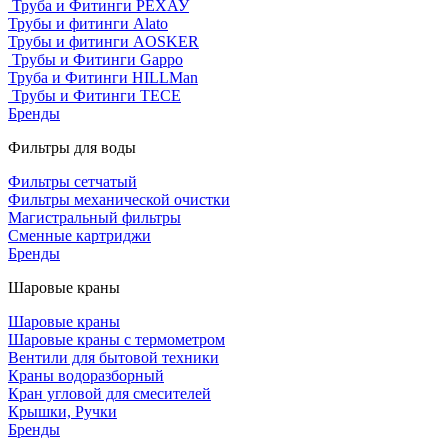
Труба и Фитинги РЕХАУ
Трубы и фитинги Alato
Трубы и фитинги AOSKER
Трубы и Фитинги Gappo
Труба и Фитинги HILLMan
Трубы и Фитинги TECE
Бренды
Фильтры для воды
Фильтры сетчатый
Фильтры механической очистки
Магистральный фильтры
Сменные картриджи
Бренды
Шаровые краны
Шаровые краны
Шаровые краны с термометром
Вентили для бытовой техники
Краны водоразборный
Кран угловой для смесителей
Крышки, Ручки
Бренды