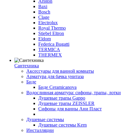
Ariston
Baxi
Bosch
Clage
Electrolux
Royal Thermo
Stiebel Eltron
Eldom
Federica Bugatti
TERMICA
THERMEX
Сантехника
Аксессуары для ванной комнаты
Арматура для бачка унитаза
Биде
Биде Ceramicanova
Водосливная арматура: сифоны, трапы, лотки
Душевые трапы Gappo
Душевые трапы ZEISSLER
Сифоны для ванны Ани Пласт
Душевые системы
Душевые системы Kern
Инсталляции